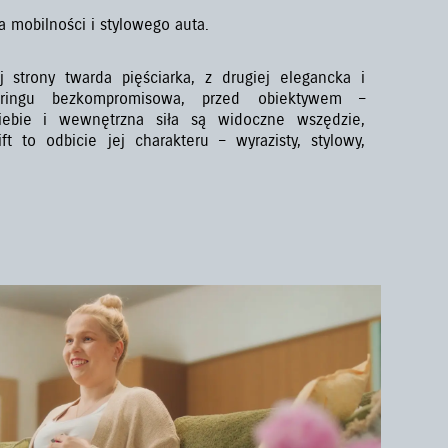
a mobilności i stylowego auta.
 strony twarda pięściarka, z drugiej elegancka i
ringu bezkompromisowa, przed obiektywem –
iebie i wewnętrzna siła są widoczne wszędzie,
ft to odbicie jej charakteru – wyrazisty, stylowy,