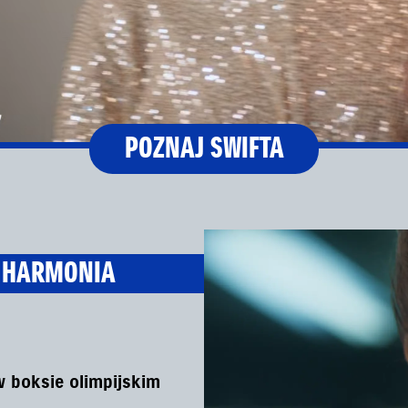
POZNAJ SWIFTA
I HARMONIA
w boksie olimpijskim