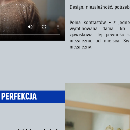
Design, niezależność, potrzeb
Pełna kontrastów – z jednej
wyrafinowana dama. Na 
zjawiskowa. Jej pewność s
niezależnie od miejsca. Swi
niezależny.
 PERFEKCJA