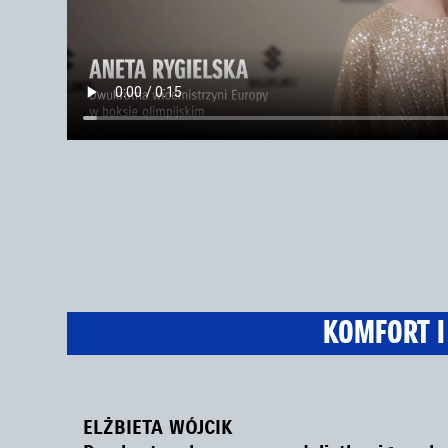
KOMFORT I
ELŻBIETA WÓJCIK