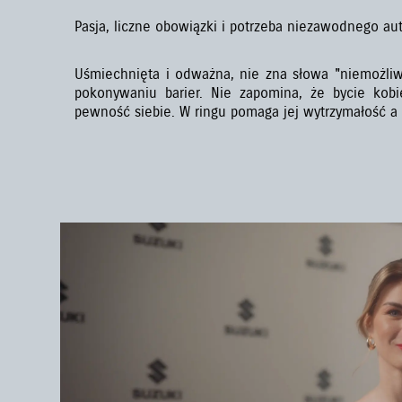
Pasja, liczne obowiązki i potrzeba niezawodnego aut
Uśmiechnięta i odważna, nie zna słowa "niemożliwe
pokonywaniu barier. Nie zapomina, że bycie kobi
pewność siebie. W ringu pomaga jej wytrzymałość a 