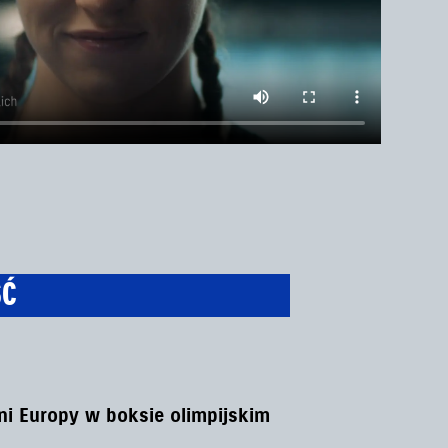
ŚĆ
i Europy w boksie olimpijskim