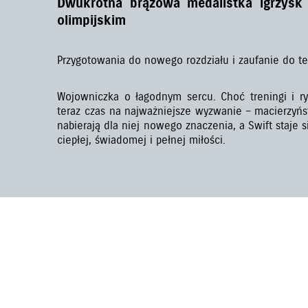
Dwukrotna brązowa medalistka igrzysk
olimpijskim
Przygotowania do nowego rozdziału i zaufanie do te
Wojowniczka o łagodnym sercu. Choć treningi i ryw
teraz czas na najważniejsze wyzwanie – macierzyńs
nabierają dla niej nowego znaczenia, a Swift staje 
ciepłej, świadomej i pełnej miłości.