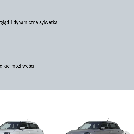
ląd i dynamiczna sylwetka
ielkie możliwości