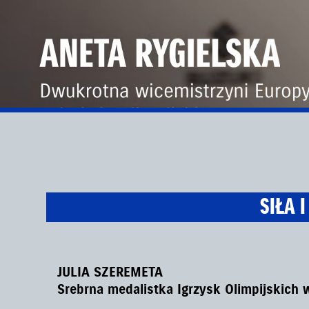
SIŁA 
JULIA SZEREMETA
Srebrna medalistka Igrzysk Olimpijskich 