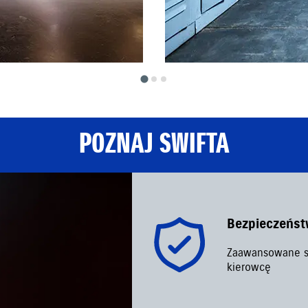
POZNAJ SWIFTA
Bezpieczeńs
Zaawansowane s
kierowcę