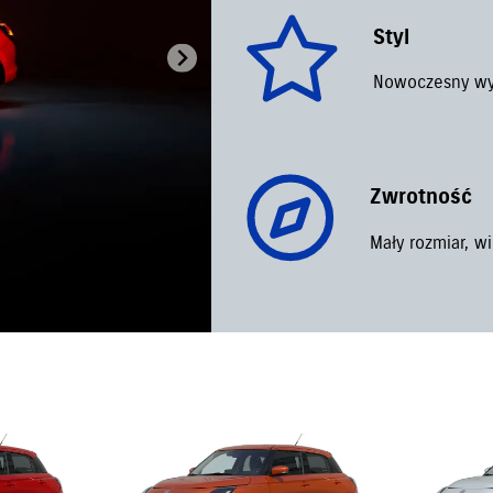
Styl
Nowoczesny wyg
Zwrotność
Mały rozmiar, w