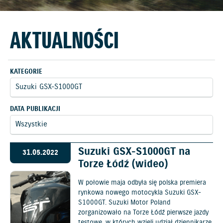
AKTUALNOŚCI
KATEGORIE
DATA PUBLIKACJI
Suzuki GSX-S1000GT na
31.05.2022
Torze Łódź (wideo)
W połowie maja odbyła się polska premiera
rynkowa nowego motocykla Suzuki GSX-
S1000GT. Suzuki Motor Poland
zorganizowało na Torze Łódź pierwsze jazdy
testowe, w których wzięli udział dziennikarze