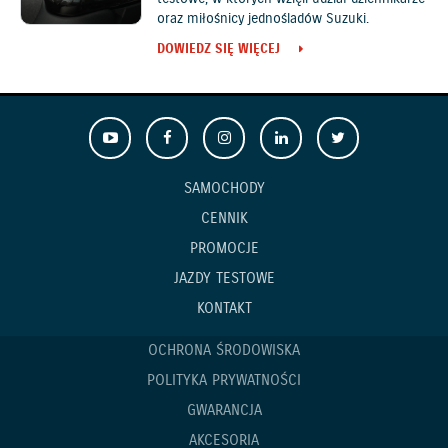
oraz miłośnicy jednośladów Suzuki.
DOWIEDZ SIĘ WIĘCEJ
SAMOCHODY
CENNIK
PROMOCJE
JAZDY TESTOWE
KONTAKT
OCHRONA ŚRODOWISKA
POLITYKA PRYWATNOŚCI
GWARANCJA
AKCESORIA