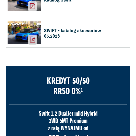
Katalog Swift
SWIFT - katalog akcesoriów
05.2026
KREDYT 50/50
RRSO 0%
1
Swift 1.2 DualJet mild Hybrid
2WD 5MT Premium
z ratą WYNAJMU od