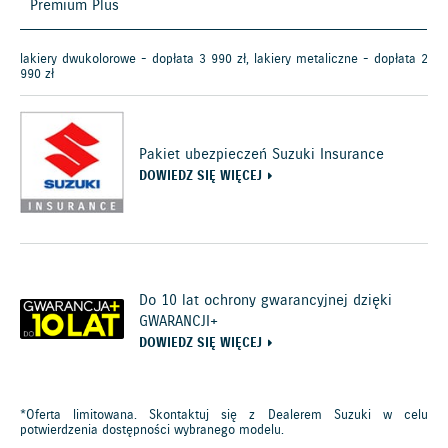
Premium Plus
lakiery dwukolorowe - dopłata 3 990 zł, lakiery metaliczne - dopłata 2
990 zł
Pakiet ubezpieczeń Suzuki Insurance
DOWIEDZ SIĘ WIĘCEJ
Do 10 lat ochrony gwarancyjnej dzięki
GWARANCJI+
DOWIEDZ SIĘ WIĘCEJ
*Oferta limitowana. Skontaktuj się z Dealerem Suzuki w celu
potwierdzenia dostępności wybranego modelu.