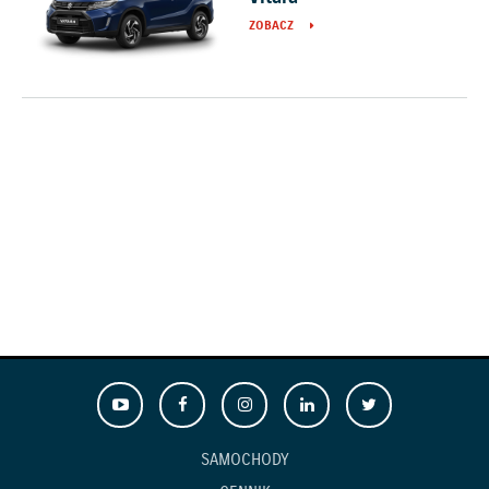
ZOBACZ
SAMOCHODY