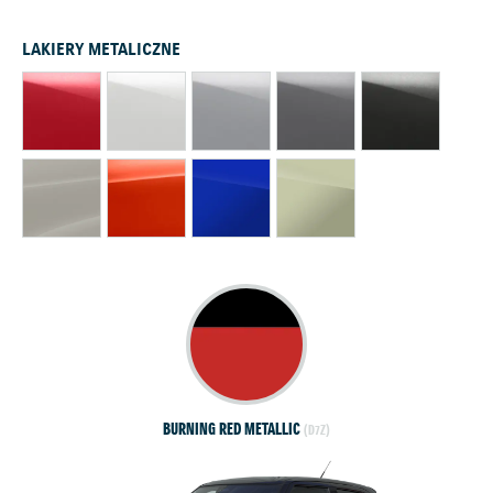
LAKIERY METALICZNE
BURNING RED METALLIC
(D7Z)