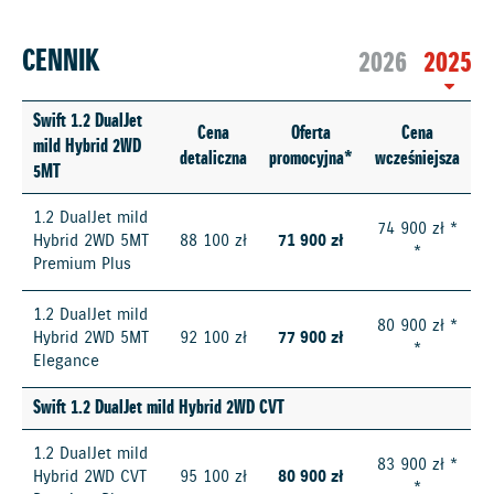
CENNIK
2026
2025
Swift 1.2 DualJet
Cena
Oferta
Cena
mild Hybrid 2WD
detaliczna
promocyjna*
wcześniejsza
5MT
1.2 DualJet mild
74 900 zł *
Hybrid 2WD 5MT
88 100 zł
71 900 zł
*
Premium Plus
1.2 DualJet mild
80 900 zł *
Hybrid 2WD 5MT
92 100 zł
77 900 zł
*
Elegance
Swift 1.2 DualJet mild Hybrid 2WD CVT
1.2 DualJet mild
83 900 zł *
Hybrid 2WD CVT
95 100 zł
80 900 zł
*