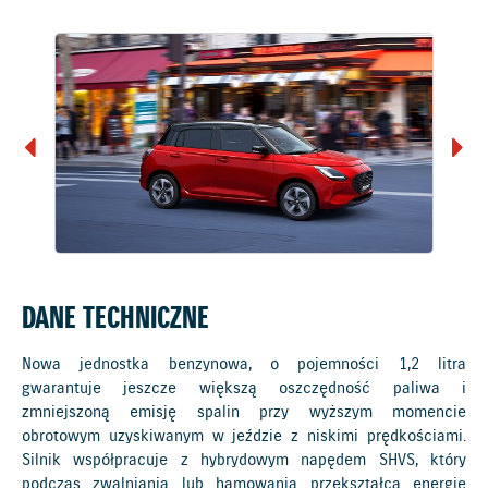
DANE TECHNICZNE
Nowa jednostka benzynowa, o pojemności 1,2 litra
gwarantuje jeszcze większą oszczędność paliwa i
zmniejszoną emisję spalin przy wyższym momencie
obrotowym uzyskiwanym w jeździe z niskimi prędkościami.
Silnik współpracuje z hybrydowym napędem SHVS, który
podczas zwalniania lub hamowania przekształca energię