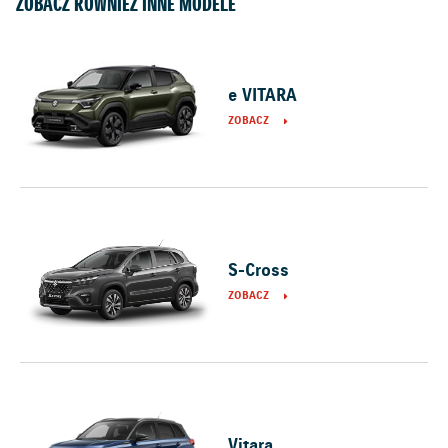
ZOBACZ RÓWNIEŻ INNE MODELE
e VITARA
ZOBACZ
S-Cross
ZOBACZ
Vitara