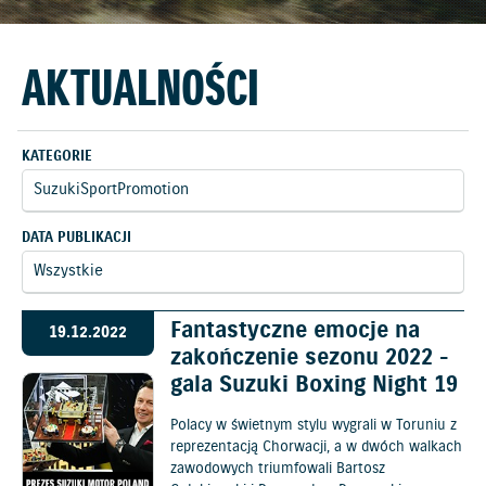
AKTUALNOŚCI
KATEGORIE
DATA PUBLIKACJI
Fantastyczne emocje na
19.12.2022
zakończenie sezonu 2022 -
gala Suzuki Boxing Night 19
Polacy w świetnym stylu wygrali w Toruniu z
reprezentacją Chorwacji, a w dwóch walkach
zawodowych triumfowali Bartosz