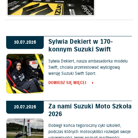
Sylwia Dekiert w 170-
30.07.2026
konnym Suzuki Swift
Sylwia Dekiert, nasza ambasadorka modelu
Swift, chciała przetestować wyścigową
wersję Suzuki Swift Sport.
DOWIEDZ SIĘ WIĘCEJ
Za nami Suzuki Moto Szkoła
20.07.2026
2026
Dobiegł końca tegoroczny cykl szkoleń,
podczas których motocykliści rozwijali swoje