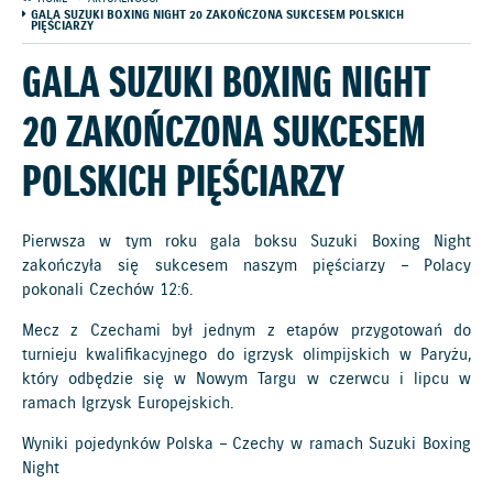
GALA SUZUKI BOXING NIGHT 20 ZAKOŃCZONA SUKCESEM POLSKICH
PIĘŚCIARZY
GALA SUZUKI BOXING NIGHT
20 ZAKOŃCZONA SUKCESEM
POLSKICH PIĘŚCIARZY
Pierwsza w tym roku gala boksu Suzuki Boxing Night
zakończyła się sukcesem naszym pięściarzy – Polacy
pokonali Czechów 12:6.
Mecz z Czechami był jednym z etapów przygotowań do
turnieju kwalifikacyjnego do igrzysk olimpijskich w Paryżu,
który odbędzie się w Nowym Targu w czerwcu i lipcu w
ramach Igrzysk Europejskich.
Wyniki pojedynków Polska – Czechy w ramach Suzuki Boxing
Night