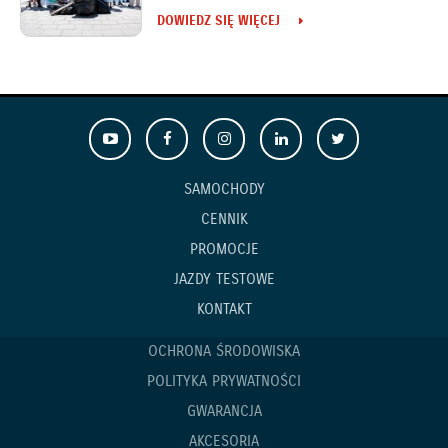
DOWIEDZ SIĘ WIĘCEJ
SAMOCHODY
CENNIK
PROMOCJE
JAZDY TESTOWE
KONTAKT
OCHRONA ŚRODOWISKA
POLITYKA PRYWATNOŚCI
GWARANCJA
AKCESORIA