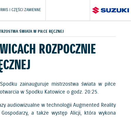
RWIS I CZĘŚCI ZAMIENNE
TRZOSTWA ŚWIATA W PIŁCE RĘCZNEJ
OWICACH ROZPOCZNIE
ĘCZNEJ
Spodku zainauguruje mistrzostwa świata w piłce
 otwarcia w Spodku Katowice o godz. 20:25.
kazy audiowizualne w technologii Augmented Reality
 Gospodarzy, a także występ Alicji, która wykona