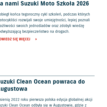
a nami Suzuki Moto Szkoła 2026
obiegł końca tegoroczny cykl szkoleń, podczas których
tocykliści rozwijali swoje umiejętności, lepiej poznali
ożliwości swoich jednośladów oraz zdobyli wiedzę
odwyższającą bezpieczeństwo na drogach.
OWIEDZ SIĘ WIĘCEJ
uzuki Clean Ocean powraca do
Augustowa
sienią 2022 roku pierwsza polska edycja globalnej akcji
uzuki Clean Ocean odbyła się w Augustowie, gdzie z