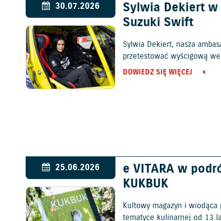
Sylwia Dekiert 
30.07.2026
Suzuki Swift
Sylwia Dekiert, nasza ambas
przetestować wyścigową wers
DOWIEDZ SIĘ WIĘCEJ
e VITARA w podr
25.06.2026
KUKBUK
Kultowy magazyn i wiodąca 
tematyce kulinarnej od 13 l