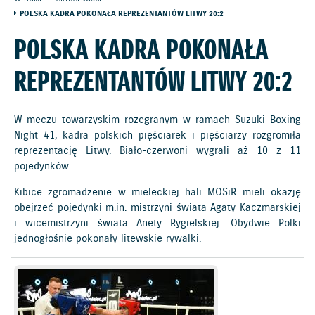
POLSKA KADRA POKONAŁA REPREZENTANTÓW LITWY 20:2
POLSKA KADRA POKONAŁA
REPREZENTANTÓW LITWY 20:2
W meczu towarzyskim rozegranym w ramach Suzuki Boxing
Night 41, kadra polskich pięściarek i pięściarzy rozgromiła
reprezentację Litwy. Biało-czerwoni wygrali aż 10 z 11
pojedynków.
Kibice zgromadzenie w mieleckiej hali MOSiR mieli okazję
obejrzeć pojedynki m.in. mistrzyni świata Agaty Kaczmarskiej
i wicemistrzyni świata Anety Rygielskiej. Obydwie Polki
jednogłośnie pokonały litewskie rywalki.