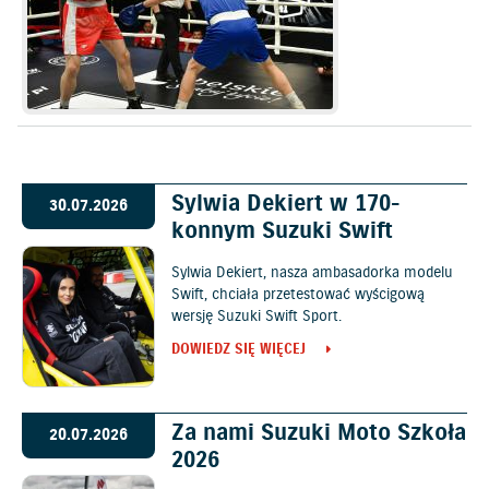
Sylwia Dekiert w 170-
30.07.2026
konnym Suzuki Swift
Sylwia Dekiert, nasza ambasadorka modelu
Swift, chciała przetestować wyścigową
wersję Suzuki Swift Sport.
DOWIEDZ SIĘ WIĘCEJ
Za nami Suzuki Moto Szkoła
20.07.2026
2026