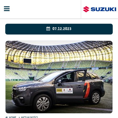
07.12.2023
HOME
AKTUALNOŚCI