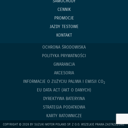
SAMOCHODY
CENNIK
PROMOCJE
JAZDY TESTOWE
KONTAKT
OCHRONA ŚRODOWISKA
POLITYKA PRYWATNOŚCI
GWARANCJA
AKCESORIA
INFORMACJE O ZUŻYCIU PALIWA I EMISJI CO
2
EU DATA ACT (AKT O DANYCH)
DYREKTYWA BATERYJNA
STRATEGIA PODATKOWA
KARTY RATOWNICZE
COPYRIGHT © 2026 BY SUZUKI MOTOR POLAND SP. Z O.O. WSZELKIE PRAWA ZASTRZEŻONE.