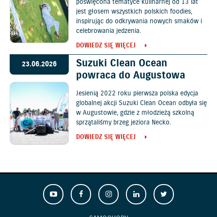
poświęcona tematyce kulinarnej od 13 lat
jest głosem wszystkich polskich foodies,
inspirując do odkrywania nowych smaków i
celebrowania jedzenia.
DOWIEDZ SIĘ WIĘCEJ
Suzuki Clean Ocean
23.06.2026
powraca do Augustowa
Jesienią 2022 roku pierwsza polska edycja
globalnej akcji Suzuki Clean Ocean odbyła się
w Augustowie, gdzie z młodzieżą szkolną
sprzątaliśmy brzeg jeziora Necko.
DOWIEDZ SIĘ WIĘCEJ