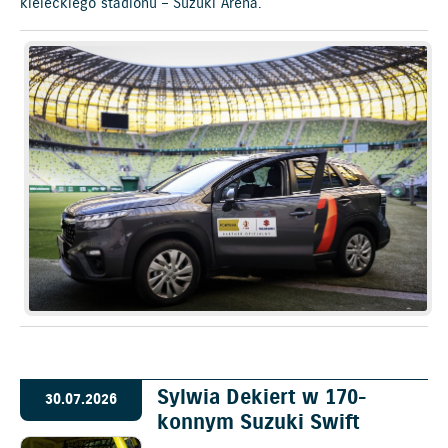
kieleckiego stadionu – Suzuki Arena.
Sylwia Dekiert w 170-
30.07.2026
konnym Suzuki Swift