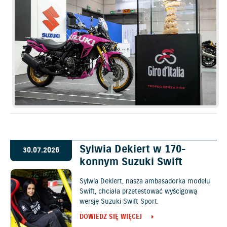
Sylwia Dekiert w 170-
30.07.2026
konnym Suzuki Swift
Sylwia Dekiert, nasza ambasadorka modelu
Swift, chciała przetestować wyścigową
wersję Suzuki Swift Sport.
DOWIEDZ SIĘ WIĘCEJ