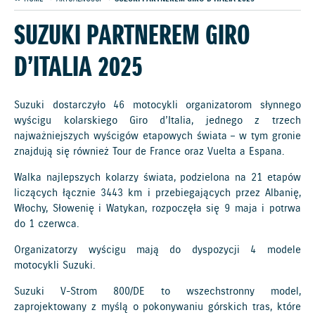
SUZUKI PARTNEREM GIRO
D’ITALIA 2025
Suzuki dostarczyło 46 motocykli organizatorom słynnego
wyścigu kolarskiego Giro d’Italia, jednego z trzech
najważniejszych wyścigów etapowych świata – w tym gronie
znajdują się również Tour de France oraz Vuelta a Espana.
Walka najlepszych kolarzy świata, podzielona na 21 etapów
liczących łącznie 3443 km i przebiegających przez Albanię,
Włochy, Słowenię i Watykan, rozpoczęła się 9 maja i potrwa
do 1 czerwca.
Organizatorzy wyścigu mają do dyspozycji 4 modele
motocykli Suzuki.
Suzuki V-Strom 800/DE to wszechstronny model,
zaprojektowany z myślą o pokonywaniu górskich tras, które