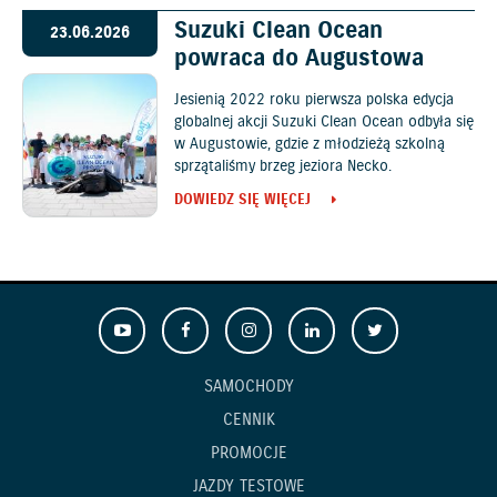
Suzuki Clean Ocean
23.06.2026
powraca do Augustowa
Jesienią 2022 roku pierwsza polska edycja
globalnej akcji Suzuki Clean Ocean odbyła się
w Augustowie, gdzie z młodzieżą szkolną
sprzątaliśmy brzeg jeziora Necko.
DOWIEDZ SIĘ WIĘCEJ
SAMOCHODY
CENNIK
PROMOCJE
JAZDY TESTOWE