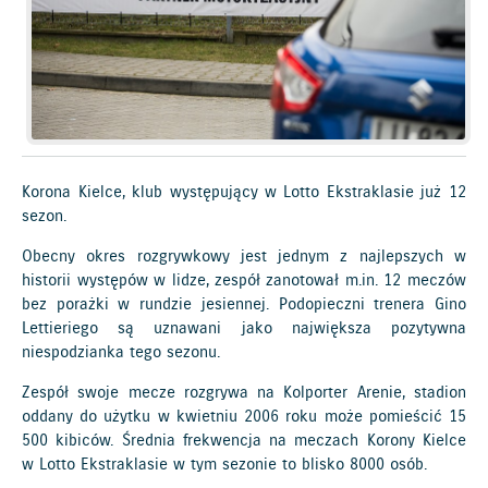
Korona Kielce, klub występujący w Lotto Ekstraklasie już 12
sezon.
Obecny okres rozgrywkowy jest jednym z najlepszych w
historii występów w lidze, zespół zanotował m.in. 12 meczów
bez porażki w rundzie jesiennej. Podopieczni trenera Gino
Lettieriego są uznawani jako największa pozytywna
niespodzianka tego sezonu.
Zespół swoje mecze rozgrywa na Kolporter Arenie, stadion
oddany do użytku w kwietniu 2006 roku może pomieścić 15
500 kibiców. Średnia frekwencja na meczach Korony Kielce
w Lotto Ekstraklasie w tym sezonie to blisko 8000 osób.