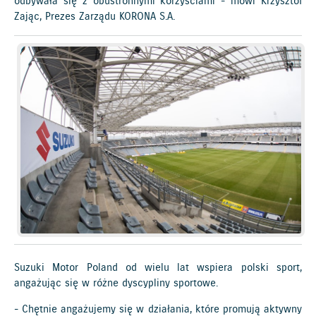
odbywała się z obustronnymi korzyściami - mówi Krzysztof
Zając, Prezes Zarządu KORONA S.A.
Suzuki Motor Poland od wielu lat wspiera polski sport,
angażując się w różne dyscypliny sportowe.
- Chętnie angażujemy się w działania, które promują aktywny