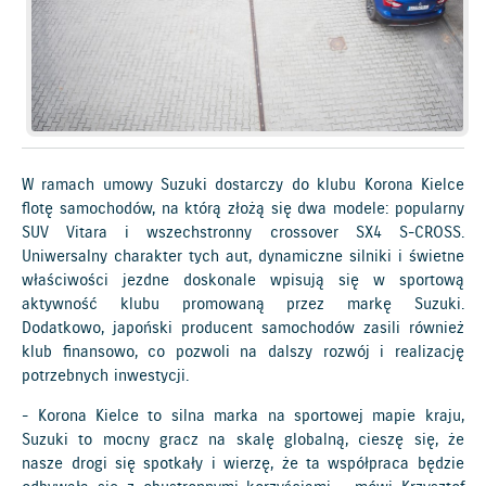
W ramach umowy Suzuki dostarczy do klubu Korona Kielce
flotę samochodów, na którą złożą się dwa modele: popularny
SUV Vitara i wszechstronny crossover SX4 S-CROSS.
Uniwersalny charakter tych aut, dynamiczne silniki i świetne
właściwości jezdne doskonale wpisują się w sportową
aktywność klubu promowaną przez markę Suzuki.
Dodatkowo, japoński producent samochodów zasili również
klub finansowo, co pozwoli na dalszy rozwój i realizację
potrzebnych inwestycji.
- Korona Kielce to silna marka na sportowej mapie kraju,
Suzuki to mocny gracz na skalę globalną, cieszę się, że
nasze drogi się spotkały i wierzę, że ta współpraca będzie