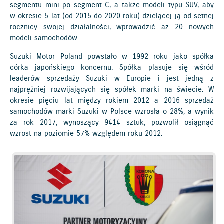
segmentu mini po segment C, a także modeli typu SUV, aby
w okresie 5 lat (od 2015 do 2020 roku) dzielącej ją od setnej
rocznicy swojej działalności, wprowadzić aż 20 nowych
modeli samochodów.
Suzuki Motor Poland powstało w 1992 roku jako spółka
córka japońskiego koncernu. Spółka plasuje się wśród
leaderów sprzedaży Suzuki w Europie i jest jedną z
najprężniej rozwijających się spółek marki na świecie. W
okresie pięciu lat między rokiem 2012 a 2016 sprzedaż
samochodów marki Suzuki w Polsce wzrosła o 28%, a wynik
za rok 2017, wynoszący 9414 sztuk, pozwolił osiągnąć
wzrost na poziomie 57% względem roku 2012.