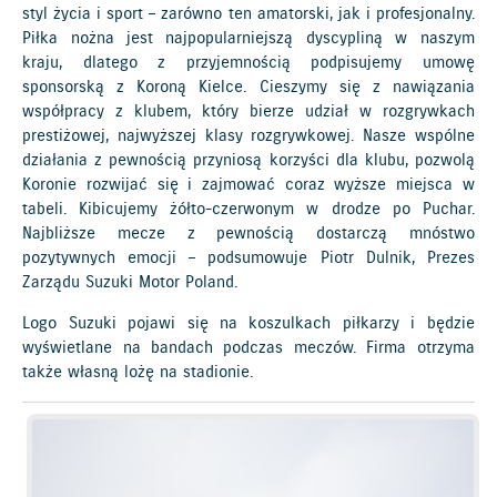
styl życia i sport – zarówno ten amatorski, jak i profesjonalny.
Piłka nożna jest najpopularniejszą dyscypliną w naszym
kraju, dlatego z przyjemnością podpisujemy umowę
sponsorską z Koroną Kielce. Cieszymy się z nawiązania
współpracy z klubem, który bierze udział w rozgrywkach
prestiżowej, najwyższej klasy rozgrywkowej. Nasze wspólne
działania z pewnością przyniosą korzyści dla klubu, pozwolą
Koronie rozwijać się i zajmować coraz wyższe miejsca w
tabeli. Kibicujemy żółto-czerwonym w drodze po Puchar.
Najbliższe mecze z pewnością dostarczą mnóstwo
pozytywnych emocji – podsumowuje Piotr Dulnik, Prezes
Zarządu Suzuki Motor Poland.
Logo Suzuki pojawi się na koszulkach piłkarzy i będzie
wyświetlane na bandach podczas meczów. Firma otrzyma
także własną lożę na stadionie.